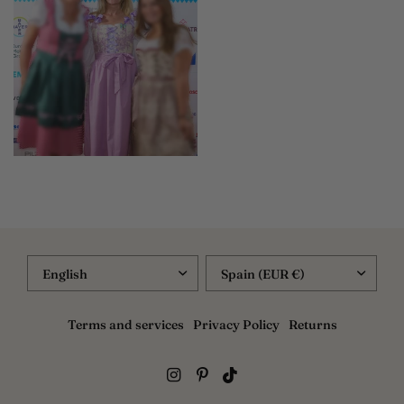
UPDATE
UPDATE
COUNTRY/REGION
COUNTRY/REGION
Terms and services
Privacy Policy
Returns